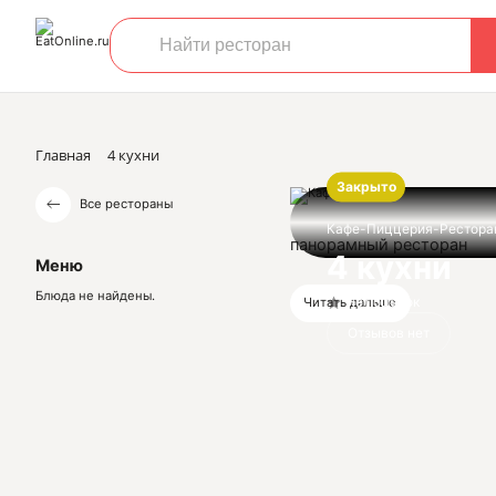
Главная
4 кухни
Закрыто
Все рестораны
Кафе-Пиццерия-Рестора
панорамный ресторан
4 кухни
Меню
Блюда не найдены.
Нет оценок
Читать дальше
Отзывов нет